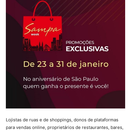
Lojistas de ruas e de shoppings, donos de plataformas
para vendas online, proprietários de restaurantes, bares,