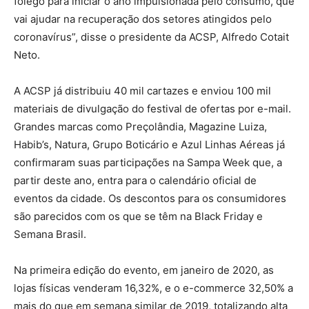
fôlego para iniciar o ano impulsionada pelo consumo, que
vai ajudar na recuperação dos setores atingidos pelo
coronavírus”, disse o presidente da ACSP, Alfredo Cotait
Neto.
A ACSP já distribuiu 40 mil cartazes e enviou 100 mil
materiais de divulgação do festival de ofertas por e-mail.
Grandes marcas como Preçolândia, Magazine Luiza,
Habib’s, Natura, Grupo Boticário e Azul Linhas Aéreas já
confirmaram suas participações na Sampa Week que, a
partir deste ano, entra para o calendário oficial de
eventos da cidade. Os descontos para os consumidores
são parecidos com os que se têm na Black Friday e
Semana Brasil.
Na primeira edição do evento, em janeiro de 2020, as
lojas físicas venderam 16,32%, e o e-commerce 32,50% a
mais do que em semana similar de 2019, totalizando alta