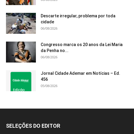
Descarte irregular, problema por toda
cidade
06/08/2026
Congresso marca os 20 anos da Lei Maria
da Penha no...
06/08/2026
Jornal Cidade Ademar em Notícias – Ed.
456
05/08/2026
SELEÇÕES DO EDITOR