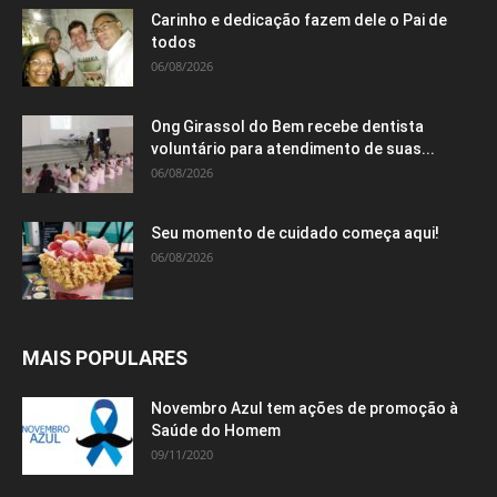
Carinho e dedicação fazem dele o Pai de
todos
06/08/2026
Ong Girassol do Bem recebe dentista
voluntário para atendimento de suas...
06/08/2026
Seu momento de cuidado começa aqui!
06/08/2026
MAIS POPULARES
Novembro Azul tem ações de promoção à
Saúde do Homem
09/11/2020