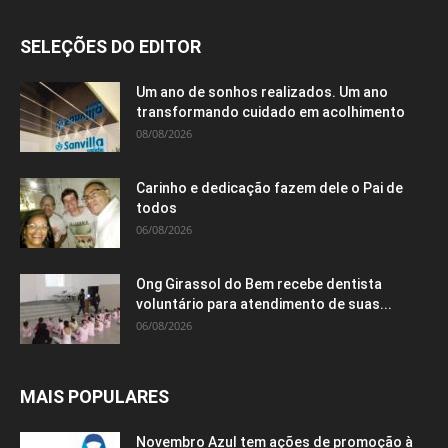
SELEÇÕES DO EDITOR
Um ano de sonhos realizados. Um ano
transformando cuidado em acolhimento
08/08/2026
Carinho e dedicação fazem dele o Pai de
todos
06/08/2026
Ong Girassol do Bem recebe dentista
voluntário para atendimento de suas...
06/08/2026
MAIS POPULARES
Novembro Azul tem ações de promoção à