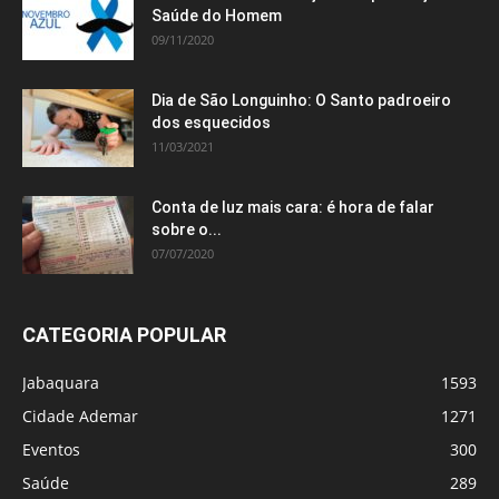
Saúde do Homem
09/11/2020
Dia de São Longuinho: O Santo padroeiro
dos esquecidos
11/03/2021
Conta de luz mais cara: é hora de falar
sobre o...
07/07/2020
CATEGORIA POPULAR
Jabaquara
1593
Cidade Ademar
1271
Eventos
300
Saúde
289