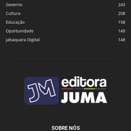
Governo
243
Cultura
208
Educação
158
Oportunidade
149
Jabaquara Digital
148
SOBRE NÓS