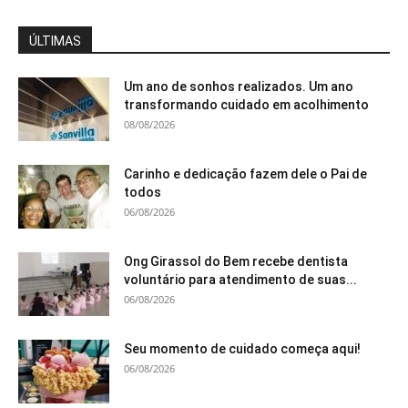
ÚLTIMAS
Um ano de sonhos realizados. Um ano
transformando cuidado em acolhimento
08/08/2026
Carinho e dedicação fazem dele o Pai de
todos
06/08/2026
Ong Girassol do Bem recebe dentista
voluntário para atendimento de suas...
06/08/2026
Seu momento de cuidado começa aqui!
06/08/2026