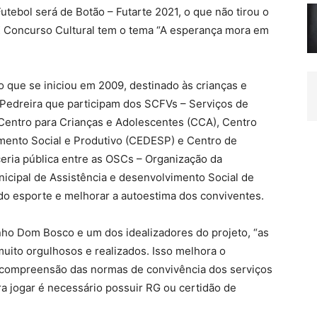
utebol será de Botão – Futarte 2021, o que não tirou o
 X Concurso Cultural tem o tema “A esperança mora em
o que se iniciou em 2009, destinado às crianças e
Pedreira que participam dos SCFVs – Serviços de
 Centro para Crianças e Adolescentes (CCA), Centro
mento Social e Produtivo (CEDESP) e Centro de
ceria pública entre as OSCs – Organização da
icipal de Assistência e desenvolvimento Social de
a do esporte e melhorar a autoestima dos conviventes.
ho Dom Bosco e um dos idealizadores do projeto, “as
muito orgulhosos e realizados. Isso melhora o
 compreensão das normas de convivência dos serviços
ra jogar é necessário possuir RG ou certidão de