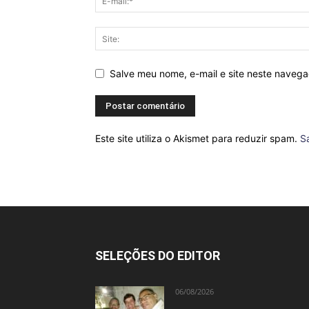
Salve meu nome, e-mail e site neste naveg
Este site utiliza o Akismet para reduzir spam.
S
SELEÇÕES DO EDITOR
06/08/2026