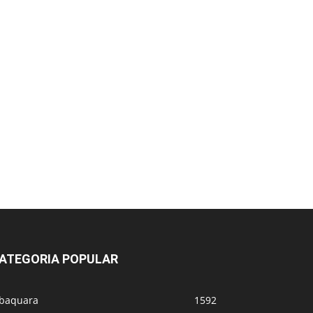
ATEGORIA POPULAR
abaquara
1592