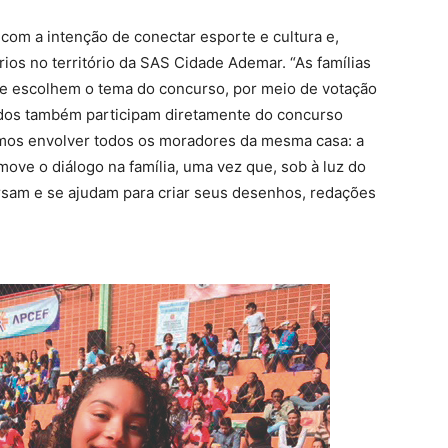
 com a intenção de conectar esporte e cultura e,
rios no território da SAS Cidade Ademar. “As famílias
e escolhem o tema do concurso, por meio de votação
ados também participam diretamente do concurso
mos envolver todos os moradores da mesma casa: a
move o diálogo na família, uma vez que, sob à luz do
sam e se ajudam para criar seus desenhos, redações