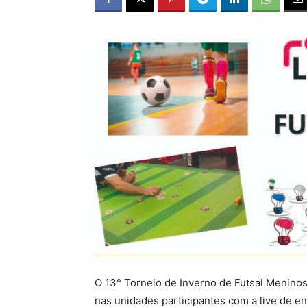
O 13° Torneio de Inverno de Futsal Menino
nas unidades participantes com a live de e