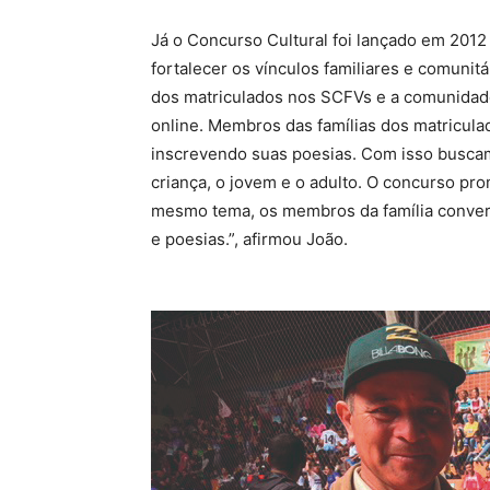
Já o Concurso Cultural foi lançado em 2012
fortalecer os vínculos familiares e comunitá
dos matriculados nos SCFVs e a comunidad
online. Membros das famílias dos matricul
inscrevendo suas poesias. Com isso busca
criança, o jovem e o adulto. O concurso pro
mesmo tema, os membros da família conver
e poesias.”, afirmou João.