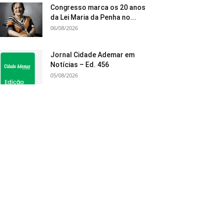
Congresso marca os 20 anos
da Lei Maria da Penha no...
06/08/2026
Jornal Cidade Ademar em
Notícias – Ed. 456
05/08/2026