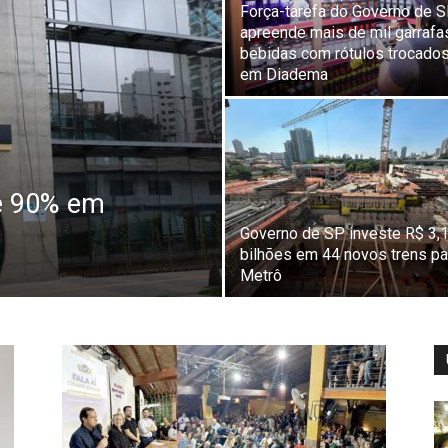
Força-tarefa do Governo de 
apreende mais de mil garrafa
bebidas com rótulos trocado
em Diadema
e 90% em
o
Governo de SP investe R$ 3,
bilhões em 44 novos trens pa
Metrô