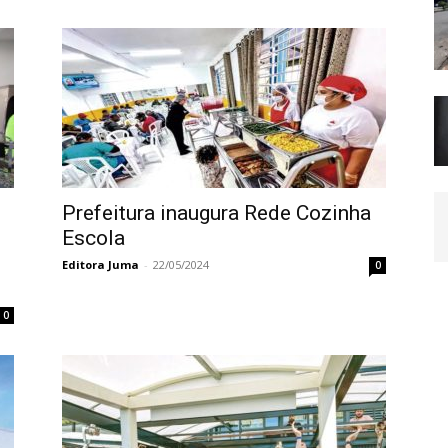
Prefeitura inaugura Rede Cozinha
Escola
Editora Juma
-
22/05/2024
0
0