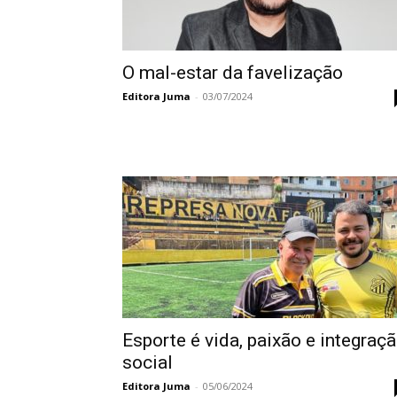
O mal-estar da favelização
Editora Juma
-
03/07/2024
Esporte é vida, paixão e integraç
social
Editora Juma
-
05/06/2024