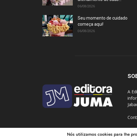
06/08/2026
Seu momento de cuidado
começa aqui!
06/08/2026
SO
A Ed
info
Jaba
Cont
Nós utilizamos cookies para lhe pro