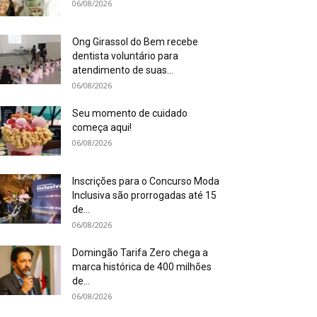
06/08/2026
Ong Girassol do Bem recebe
dentista voluntário para
atendimento de suas...
06/08/2026
Seu momento de cuidado
começa aqui!
06/08/2026
Inscrições para o Concurso Moda
Inclusiva são prorrogadas até 15
de...
06/08/2026
Domingão Tarifa Zero chega a
marca histórica de 400 milhões
de...
06/08/2026