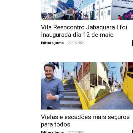
Vila Reencontro Jabaquara l foi
inaugurada dia 12 de maio
Editora Juma
-
22/05/2024
Vielas e escadões mais seguros
para todos
Editora Juma
-
22/05/2024