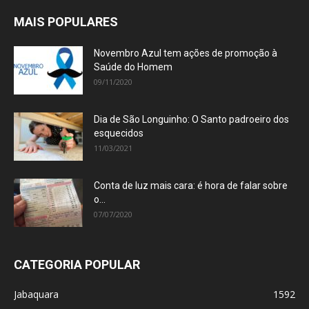
MAIS POPULARES
Novembro Azul tem ações de promoção à
Saúde do Homem
09/11/2020
Dia de São Longuinho: O Santo padroeiro dos
esquecidos
11/03/2021
Conta de luz mais cara: é hora de falar sobre
o...
07/07/2020
CATEGORIA POPULAR
Jabaquara
1592