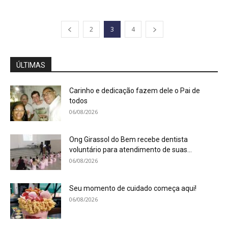
2
3
4
ÚLTIMAS
Carinho e dedicação fazem dele o Pai de
todos
06/08/2026
Ong Girassol do Bem recebe dentista
voluntário para atendimento de suas...
06/08/2026
Seu momento de cuidado começa aqui!
06/08/2026