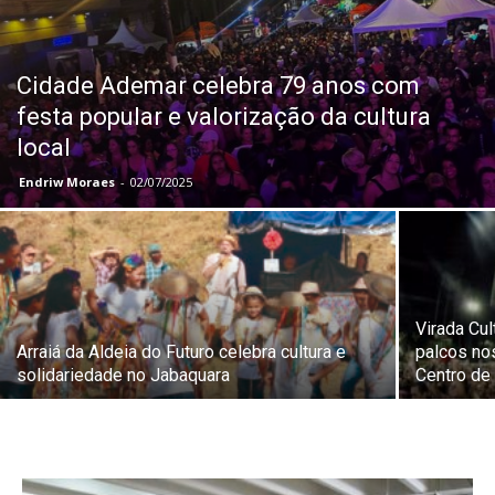
Cidade Ademar celebra 79 anos com
festa popular e valorização da cultura
local
Endriw Moraes
-
02/07/2025
Virada Cu
Arraiá da Aldeia do Futuro celebra cultura e
palcos no
solidariedade no Jabaquara
Centro de