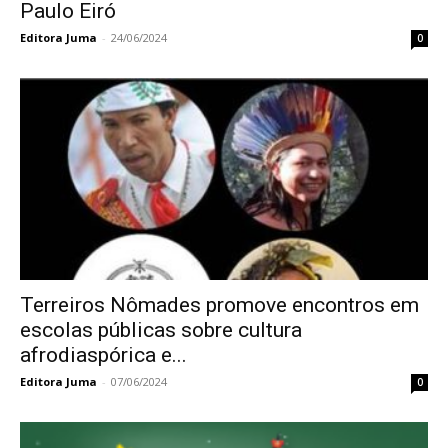
Paulo Eiró
Editora Juma
-
24/06/2024
0
Terreiros Nômades promove encontros em
escolas públicas sobre cultura
afrodiaspórica e...
Editora Juma
-
07/06/2024
0