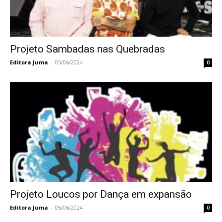
Projeto Sambadas nas Quebradas
Editora Juma
-
05/06/2024
0
Projeto Loucos por Dança em expansão
Editora Juma
-
05/06/2024
0