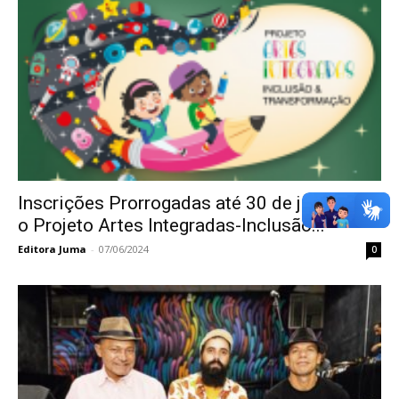
Inscrições Prorrogadas até 30 de julho para
o Projeto Artes Integradas-Inclusão...
Editora Juma
-
07/06/2024
0