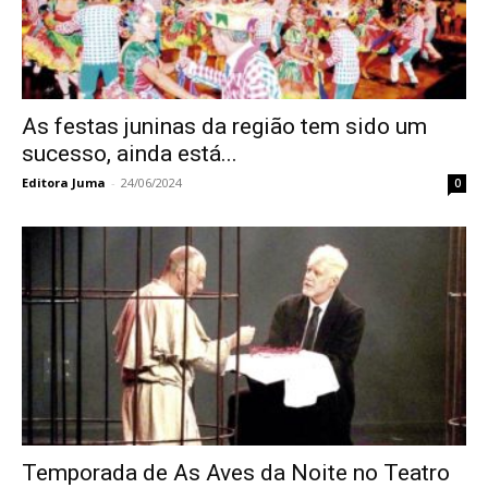
As festas juninas da região tem sido um
sucesso, ainda está...
Editora Juma
-
24/06/2024
0
Temporada de As Aves da Noite no Teatro