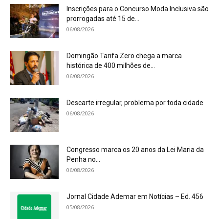
Inscrições para o Concurso Moda Inclusiva são
prorrogadas até 15 de...
06/08/2026
Domingão Tarifa Zero chega a marca
histórica de 400 milhões de...
06/08/2026
Descarte irregular, problema por toda cidade
06/08/2026
Congresso marca os 20 anos da Lei Maria da
Penha no...
06/08/2026
Jornal Cidade Ademar em Notícias – Ed. 456
05/08/2026