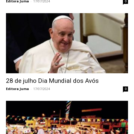
Editora Juma
-
17/07/2024
0
28 de julho Dia Mundial dos Avós
Editora Juma
-
17/07/2024
0